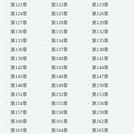
第121章
第122章
第123章
第124章
第125章
第126章
第127章
第128章
第129章
第130章
第131章
第132章
第133章
第134章
第135章
第136章
第137章
第138章
第139章
第140章
第141章
第142章
第143章
第144章
第145章
第146章
第147章
第148章
第149章
第150章
第151章
第152章
第153章
第154章
第155章
第156章
第157章
第158章
第159章
第160章
第161章
第162章
第163章
第164章
第165章