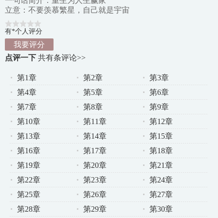
一句话简介：重生为人生赢家
立意：不要羡慕繁星，自己就是宇宙
有*个人评分
我要评分
点评一下
共有
条评论>>
第1章
第2章
第3章
第4章
第5章
第6章
第7章
第8章
第9章
第10章
第11章
第12章
第13章
第14章
第15章
第16章
第17章
第18章
第19章
第20章
第21章
第22章
第23章
第24章
第25章
第26章
第27章
第28章
第29章
第30章