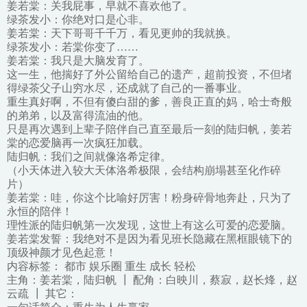
姜若棠：关我屁事，早就不喜欢他了。
绿茶发小：你绝对口是心非。
姜若棠：天下哥哥千千万，看见更帅的我就换。
绿茶发小：若棠你变了……
姜若棠：我只是大脑发育了。
这一生，他揣好了外公留给自己的遗产，超前投资，不但堵
得绿茶父子山穷水尽，还成就了自己的一番事业。
重生真好啊，不但有傻白甜的爹，善良正直的妈，哈士奇般
的弟弟，以及富得流油的他。
只是再次遇到上辈子陪伴自己直至最后一刻的陆归帆，姜若
棠的恋爱脑再一次疯狂加载。
陆归帆：我们之间就像洛希定律。
（小天体进入较大天体洛希极限，会结构崩塌甚至化作碎
片）
姜若棠：哇，你这个比喻好厉害！粉身碎骨地奔赴，只为了
永恒的陪伴！
理性派的陆归帆第一次发现，这世上有这么可爱的恋爱脑。
姜若棠发誓：我绝对不是因为看见班长隐藏在黑框眼镜下的
顶级神颜才见色起意！
内容标签： 都市 娱乐圈 重生 成长 轻松
主角：姜若棠，陆归帆 ┃ 配角：白映川，蔡寂，赵长烽，赵
云疏 ┃ 其它：