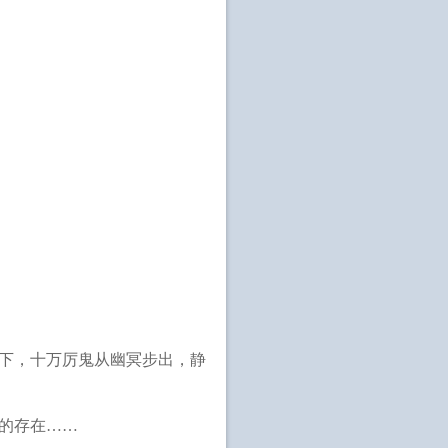
之下，十万厉鬼从幽冥步出，静
怖的存在……