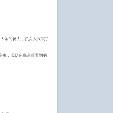
到大帝的神力，负责人只喊了
宅鬼，我趴床底亲眼看到的！