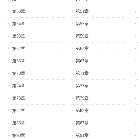
第50章
第51章
第54章
第55章
第58章
第59章
第62章
第63章
第66章
第67章
第70章
第71章
第74章
第75章
第78章
第79章
第82章
第83章
第86章
第87章
第90章
第91章