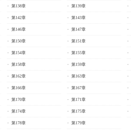
第138章
第139章
第142章
第143章
第146章
第147章
第150章
第151章
第154章
第155章
第158章
第159章
第162章
第163章
第166章
第167章
第170章
第171章
第174章
第175章
第178章
第179章