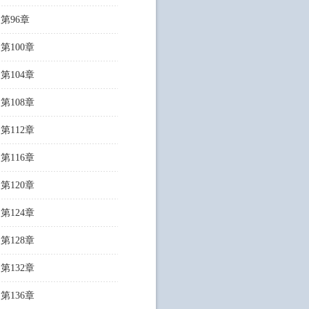
第96章
第100章
第104章
第108章
第112章
第116章
第120章
第124章
第128章
第132章
第136章