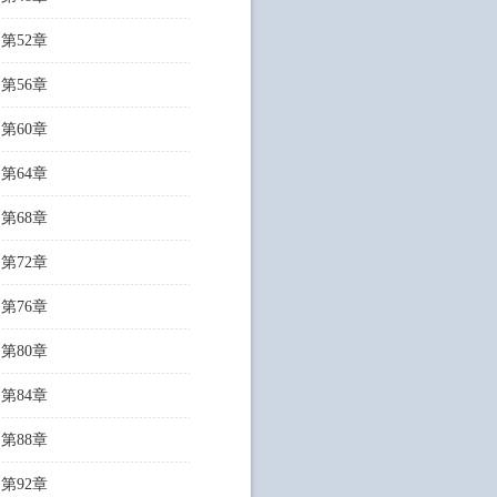
第52章
第56章
第60章
第64章
第68章
第72章
第76章
第80章
第84章
第88章
第92章