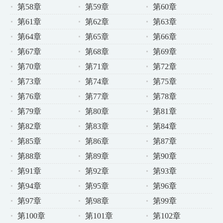
第58章
第59章
第60章
第61章
第62章
第63章
第64章
第65章
第66章
第67章
第68章
第69章
第70章
第71章
第72章
第73章
第74章
第75章
第76章
第77章
第78章
第79章
第80章
第81章
第82章
第83章
第84章
第85章
第86章
第87章
第88章
第89章
第90章
第91章
第92章
第93章
第94章
第95章
第96章
第97章
第98章
第99章
第100章
第101章
第102章