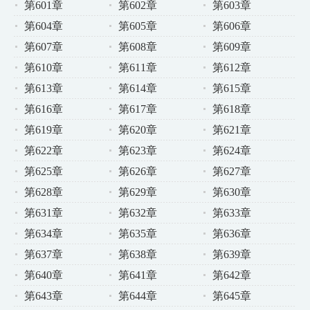
第601章
第602章
第603章
第604章
第605章
第606章
第607章
第608章
第609章
第610章
第611章
第612章
第613章
第614章
第615章
第616章
第617章
第618章
第619章
第620章
第621章
第622章
第623章
第624章
第625章
第626章
第627章
第628章
第629章
第630章
第631章
第632章
第633章
第634章
第635章
第636章
第637章
第638章
第639章
第640章
第641章
第642章
第643章
第644章
第645章