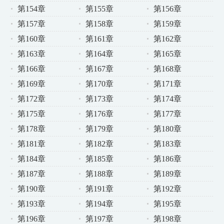
第154章
第155章
第156章
第157章
第158章
第159章
第160章
第161章
第162章
第163章
第164章
第165章
第166章
第167章
第168章
第169章
第170章
第171章
第172章
第173章
第174章
第175章
第176章
第177章
第178章
第179章
第180章
第181章
第182章
第183章
第184章
第185章
第186章
第187章
第188章
第189章
第190章
第191章
第192章
第193章
第194章
第195章
第196章
第197章
第198章