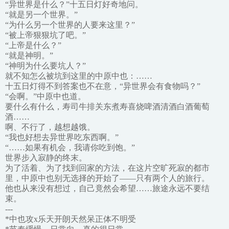
“异世界是什么？”十五日灯好奇地问。
“就是另一个世界。”
“为什么另一个世界的人要来这里？”
“被上帝狠狠坑了吧。”
“上帝是什么？”
“就是神明。”
“神明为什么要坑人？”
就不知怎么被坑到这里的中原中也：……
十五日灯得不到答案也不在意，“异世界会有食物吗？”
“会啊。”中原中也道。
要什么有什么，寿司牛排关东煮寿喜烧啤酒清酒白酒葡萄
酒……
啊、不行了，越想越饿。
“我也好想去异世界吃东西啊。”
“……如果有机会，我请你吃到饱。”
世界步入寂静的终末。
为了活着、为了找到回家的方法，在这片空旷死寂的都市
里，中原中也别无选择的开始了——只有两个人的旅行。
他也从来没有想过，自己竟然会希望……旅途永远不要结
束。
---
*中也攻x乐天开朗天然呆正体不明受