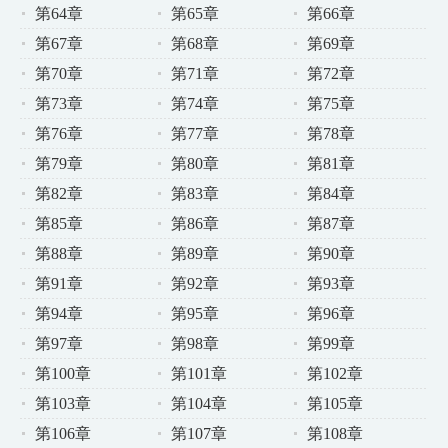
第64章
第65章
第66章
第67章
第68章
第69章
第70章
第71章
第72章
第73章
第74章
第75章
第76章
第77章
第78章
第79章
第80章
第81章
第82章
第83章
第84章
第85章
第86章
第87章
第88章
第89章
第90章
第91章
第92章
第93章
第94章
第95章
第96章
第97章
第98章
第99章
第100章
第101章
第102章
第103章
第104章
第105章
第106章
第107章
第108章