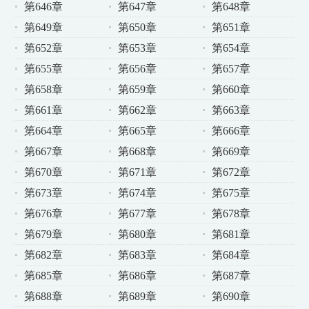
第646章
第647章
第648章
第649章
第650章
第651章
第652章
第653章
第654章
第655章
第656章
第657章
第658章
第659章
第660章
第661章
第662章
第663章
第664章
第665章
第666章
第667章
第668章
第669章
第670章
第671章
第672章
第673章
第674章
第675章
第676章
第677章
第678章
第679章
第680章
第681章
第682章
第683章
第684章
第685章
第686章
第687章
第688章
第689章
第690章