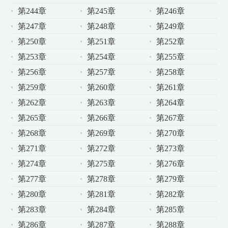
第244章
第245章
第246章
第247章
第248章
第249章
第250章
第251章
第252章
第253章
第254章
第255章
第256章
第257章
第258章
第259章
第260章
第261章
第262章
第263章
第264章
第265章
第266章
第267章
第268章
第269章
第270章
第271章
第272章
第273章
第274章
第275章
第276章
第277章
第278章
第279章
第280章
第281章
第282章
第283章
第284章
第285章
第286章
第287章
第288章