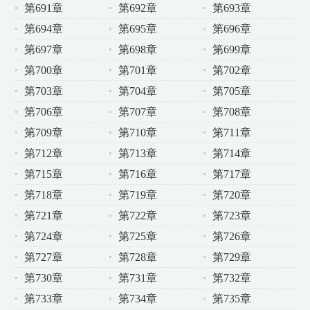
第691章
第692章
第693章
第694章
第695章
第696章
第697章
第698章
第699章
第700章
第701章
第702章
第703章
第704章
第705章
第706章
第707章
第708章
第709章
第710章
第711章
第712章
第713章
第714章
第715章
第716章
第717章
第718章
第719章
第720章
第721章
第722章
第723章
第724章
第725章
第726章
第727章
第728章
第729章
第730章
第731章
第732章
第733章
第734章
第735章