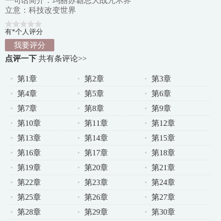
一句话简介：玛丽苏霸总大战咒术界
立意：科技改变世界
有*个人评分
我要评分
点评一下
共有
条评论>>
第1章
第2章
第3章
第4章
第5章
第6章
第7章
第8章
第9章
第10章
第11章
第12章
第13章
第14章
第15章
第16章
第17章
第18章
第19章
第20章
第21章
第22章
第23章
第24章
第25章
第26章
第27章
第28章
第29章
第30章