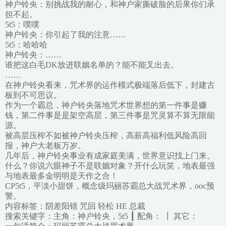
神户铃央：别挑战我的耐心，和神户家撕破脸的后果你们承
担不起。
5t5：噗噗
神户铃央：你引起了我的注意……
5t5：哈哈哈
神户铃央：……
谁把这白毛DK放进联姻名单的？能不能叉出去。
……
在神户铃央看来，咒术界的运作模式极端落后低下，封建古
板到不可思议。
作为一个霸总，神户铃央落地咒术世界想的第一件事是赚
钱，第二件事是是架空高层，第三件事是咒灵算不算无限能
源。
被高层压榨不如被神户铃央压榨，高薪高福利低风险高回
报，神户大老板万岁。
几年后，神户铃央事业有成家庭美满，世界意识找上门来。
什么？你说六眼神子不是联姻对象？开什么玩笑，地表最强
与地表最多金明明是天作之合！
CP5t5，平淡小甜饼，概念级玛丽苏霸总大战咒术界，ooc预
警。
内容标签：阴差阳错 咒回 轻松 HE 总裁
搜索关键字：主角：神户铃央，5t5 ┃ 配角： ┃ 其它：